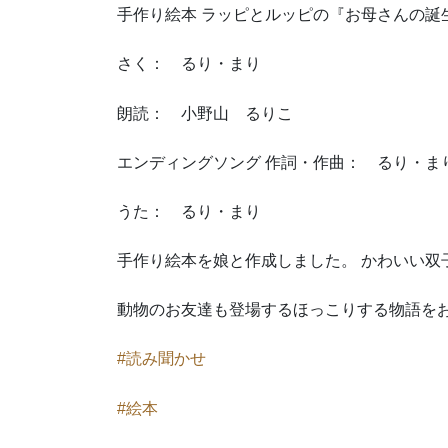
手作り絵本 ラッピとルッピの『お母さんの誕
さく： るり・まり
朗読： 小野山 るりこ
エンディングソング 作詞・作曲： るり・ま
うた： るり・まり
手作り絵本を娘と作成しました。 かわいい双
動物のお友達も登場するほっこりする物語を
#読み聞かせ
#絵本