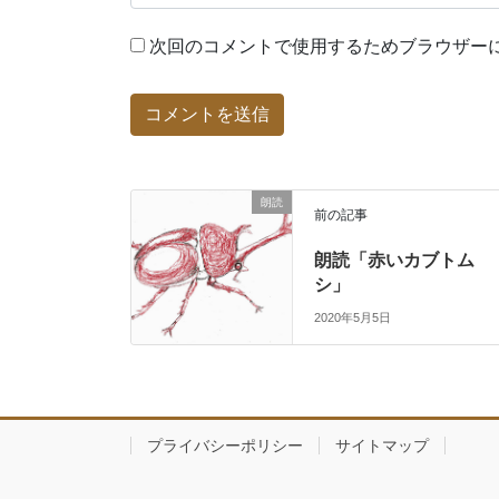
次回のコメントで使用するためブラウザー
朗読
前の記事
朗読「赤いカブトム
シ」
2020年5月5日
プライバシーポリシー
サイトマップ