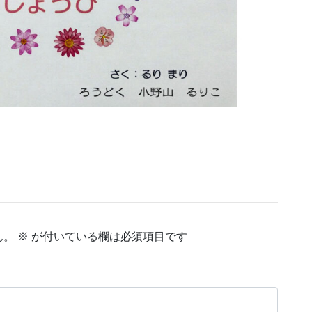
ん。
※
が付いている欄は必須項目です