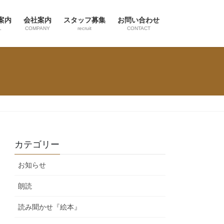
案内
会社案内
スタッフ募集
お問い合わせ
L
COMPANY
recruit
CONTACT
カテゴリー
お知らせ
朗読
読み聞かせ『絵本』