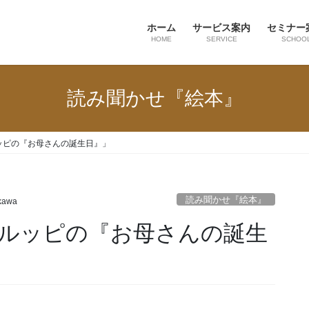
ホーム
サービス案内
セミナー
HOME
SERVICE
SCHOO
読み聞かせ『絵本』
ッピの『お母さんの誕生日』」
読み聞かせ『絵本』
ikawa
ルッピの『お母さんの誕生